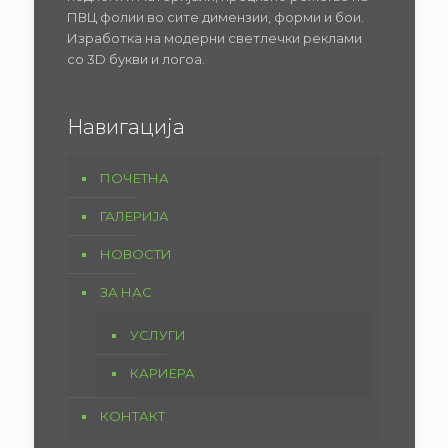
ПВЦ фолии во сите димензии, форми и бои.
Изработка на модерни светлечки реклами
со 3D букви и логоа.
Навигација
ПОЧЕТНА
ГАЛЕРИЈА
НОВОСТИ
ЗА НАС
УСЛУГИ
КАРИЕРА
КОНТАКТ