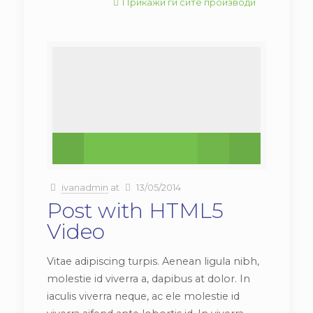
Прикажи ги сите производи
ivanadmin
at
13/05/2014
Post with HTML5
Video
Vitae adipiscing turpis. Aenean ligula nibh,
molestie id viverra a, dapibus at dolor. In
iaculis viverra neque, ac ele molestie id