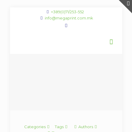
+389(0)71/253-552
info@megaprint.com.mk
Categories
Tags
Authors