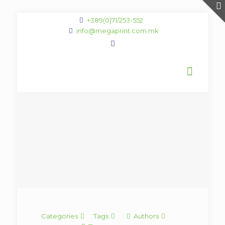
+389(0)71/253-552
info@megaprint.com.mk
Categories
Tags
Authors