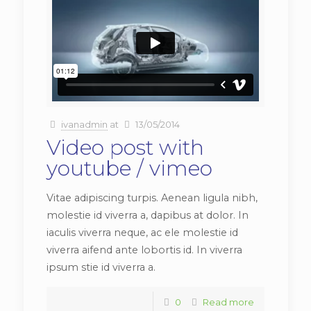
ivanadmin
at
13/05/2014
Video post with
youtube / vimeo
Vitae adipiscing turpis. Aenean ligula nibh,
molestie id viverra a, dapibus at dolor. In
iaculis viverra neque, ac ele molestie id
viverra aifend ante lobortis id. In viverra
ipsum stie id viverra a.
0
Read more