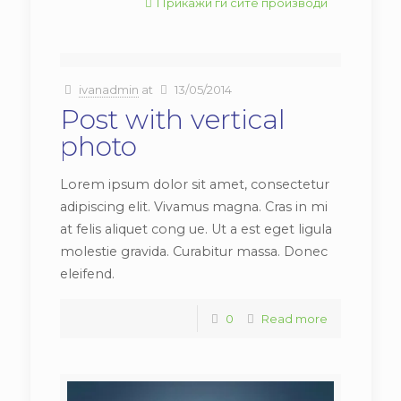
Прикажи ги сите производи
ivanadmin
at
13/05/2014
Post with vertical
photo
Lorem ipsum dolor sit amet, consectetur
adipiscing elit. Vivamus magna. Cras in mi
at felis aliquet cong ue. Ut a est eget ligula
molestie gravida. Curabitur massa. Donec
eleifend.
0
Read more