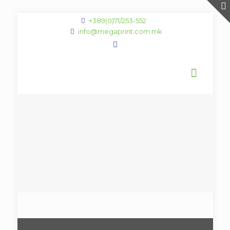
+389(0)71/253-552
info@megaprint.com.mk