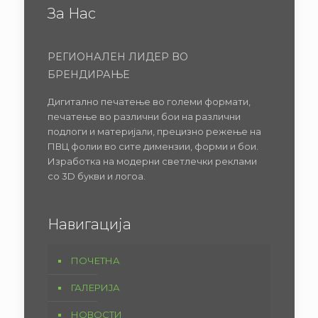
За Нас
РЕГИОНАЛЕН ЛИДЕР ВО
БРЕНДИРАЊЕ
Дигитално печатење во големи формати,
печатење во различни бои на различни
подлоги и материјали, прецизно режење на
ПВЦ фолии во сите димензии, форми и бои.
Изработка на модерни светлечки реклами
со 3D букви и логоа.
Навигација
ПОЧЕТНА
ГАЛЕРИЈА
НОВОСТИ