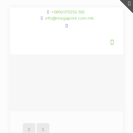
+389(0)71/253-552
info@megaprint.com.mk