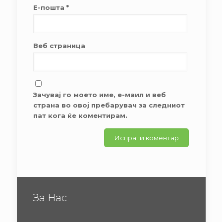
Е-пошта
*
Веб страница
Зачувај го моето име, е-маил и веб
страна во овој пребарувач за следниот
пат кога ќе коментирам.
За Нас