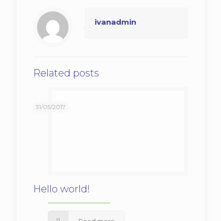
ivanadmin
Related posts
31/05/2017
Hello world!