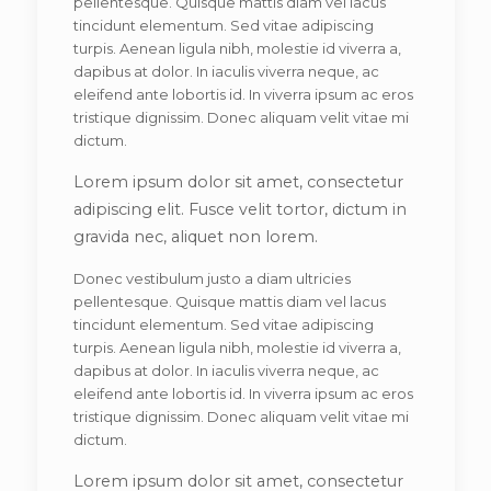
pellentesque. Quisque mattis diam vel lacus
tincidunt elementum. Sed vitae adipiscing
turpis. Aenean ligula nibh, molestie id viverra a,
dapibus at dolor. In iaculis viverra neque, ac
eleifend ante lobortis id. In viverra ipsum ac eros
tristique dignissim. Donec aliquam velit vitae mi
dictum.
Lorem ipsum dolor sit amet, consectetur
adipiscing elit. Fusce velit tortor, dictum in
gravida nec, aliquet non lorem.
Donec vestibulum justo a diam ultricies
pellentesque. Quisque mattis diam vel lacus
tincidunt elementum. Sed vitae adipiscing
turpis. Aenean ligula nibh, molestie id viverra a,
dapibus at dolor. In iaculis viverra neque, ac
eleifend ante lobortis id. In viverra ipsum ac eros
tristique dignissim. Donec aliquam velit vitae mi
dictum.
Lorem ipsum dolor sit amet, consectetur