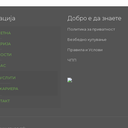
ација
Добро е да знаете
Политика за приватност
ЕТНА
Безбедно купување
ЕРИЈА
Правила и Услови
ОСТИ
ЧПП
НАС
УСЛУГИ
КАРИЕРА
ТАКТ