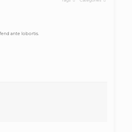
Tags
Categories
ifend ante lobortis.