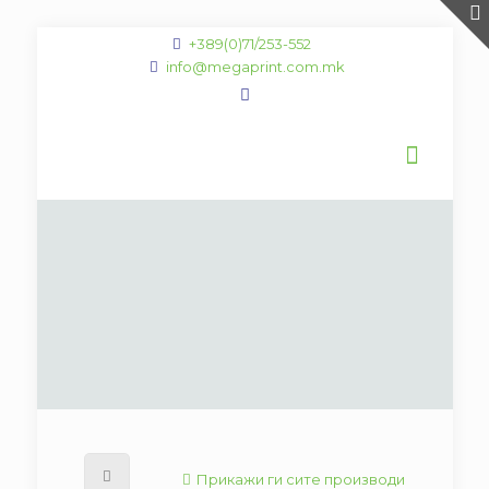
+389(0)71/253-552
info@megaprint.com.mk
Прикажи ги сите производи