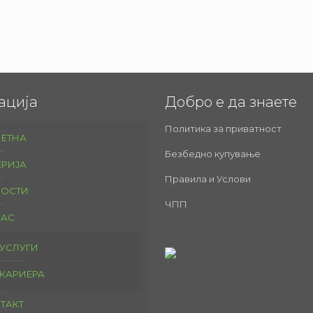
ација
Добро е да знаете
Политика за приватност
ЕТНА
Безбедно купување
ЕРИЈА
Правила и Услови
ОСТИ
ЧПП
НАС
УСЛУГИ
КАРИЕРА
ТАКТ